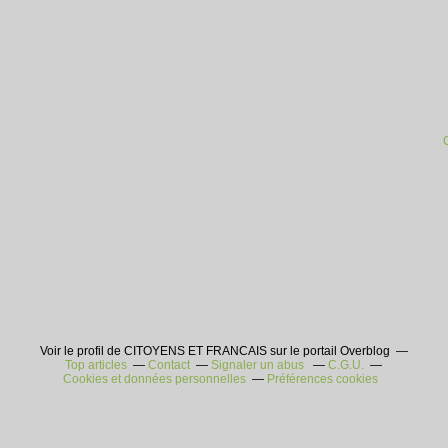
Voir le profil de CITOYENS ET FRANCAIS sur le portail Overblog
Top articles
Contact
Signaler un abus
C.G.U.
Cookies et données personnelles
Préférences cookies