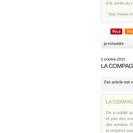
à la sortie du
Rep
jp echavidre
2 octobre 2015
LA COMPAGN
Cet article est
LA COMPAG
On a oublié q
et pas des moi
des années. El
et moyens cour