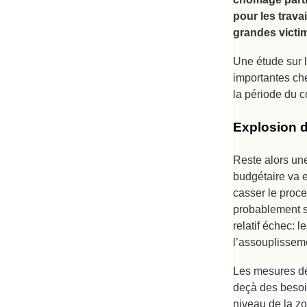
pour les trava
grandes victim
Une étude sur l
importantes che
la période du c
Explosion d
Reste alors une
budgétaire va 
casser le proce
probablement s’
relatif échec: 
l’assouplissem
Les mesures déc
deçà des besoi
niveau de la zon