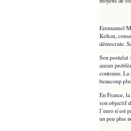
moyens de fin
Emmanuel Mac
Kelton, conse
démocrate. S
Son postulat 
aucun problème
contenue. La p
beaucoup plus
En France, l
son objectif 
l’euro n’est 
un peu plus n