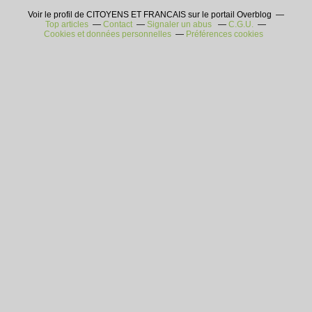
Voir le profil de CITOYENS ET FRANCAIS sur le portail Overblog
Top articles
Contact
Signaler un abus
C.G.U.
Cookies et données personnelles
Préférences cookies