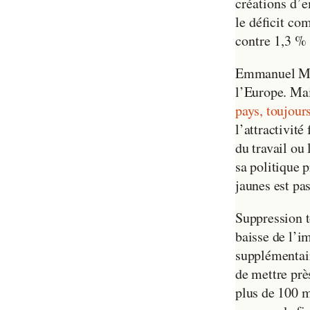
créations d’e
le déficit co
contre 1,3 % 
Emmanuel Mac
l’Europe. Mai
pays, toujours
l’attractivité
du travail ou
sa politique 
jaunes est pas
Suppression t
baisse de l’im
supplémentai
de mettre prè
plus de 100 mi