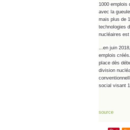
1000 emplois q
avec la gueule
mais plus de 1
technologies d
nucléaires est
...
en juin 2018
emplois créés.
place dès débu
division nuclé
conventionnell
social visant 
source