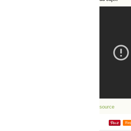
source
Rep