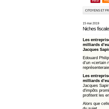
Rep
CITOYENS ET F
15 mai 2019
Niches fiscale
Les entrepris
milliards d’
Jacques Sapir
Edouard Philip
d’un «certain 
représenteraie
Les entrepris
milliards d’
Jacques Sapir
d'impôts promi
profitent les e
Alors que cell
du sujet.