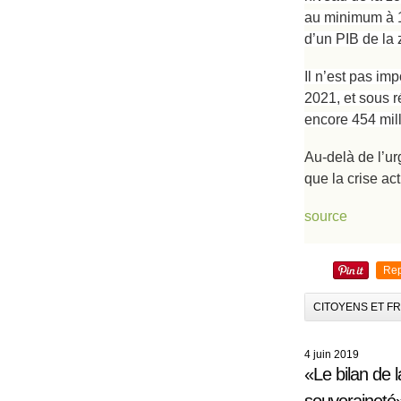
au minimum à 1.
d’un PIB de la 
Il n’est pas im
2021, et sous r
encore 454 mill
Au-delà de l’ur
que la crise ac
source
Rep
CITOYENS ET F
4 juin 2019
«Le bilan de 