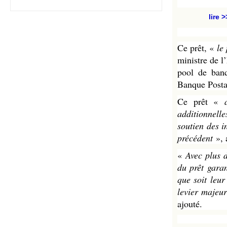
lire >
Ce prêt, «
le
ministre de 
pool de ban
Banque Posta
Ce prêt «
additionnell
soutien des i
précédent
», 
«
Avec plus 
du prêt garan
que soit leur 
levier majeur
ajouté.