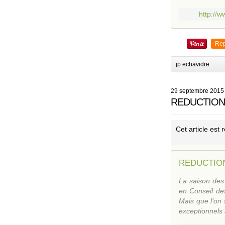
http://
Rep
jp echavidre
29 septembre 2015
REDUCTION 
Cet article est
REDUCTION
La saison des
en Conseil des
Mais que l’on 
exceptionnels