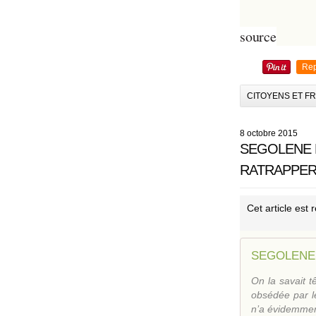
source
Rep
CITOYENS ET F
8 octobre 2015
SEGOLENE 
RATRAPPER 
Cet article est
On la savait 
obsédée par le
n’a évidemment