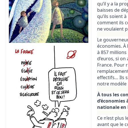
qu’il y a la p
baisses de dé
qu’ils soient 
comment ils co
ne voulaient p
Le gouverneur
économies. À l
à 857 millions
d’euros, si o
France. Pour r
remplacement d
effectifs… Ils
notre modèle s
À tous les co
d’économies à
nationale en 
Ce n’est plus 
avant que le c