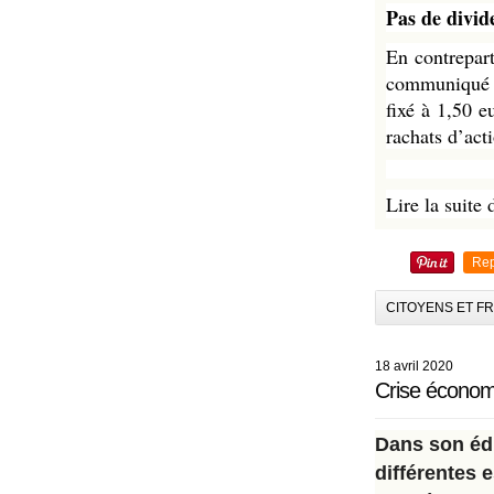
Pas de divid
En contrepart
communiqué av
fixé à 1,50 
rachats d’act
Lire la suite 
Rep
CITOYENS ET F
18 avril 2020
Crise économi
Dans son éd
différentes