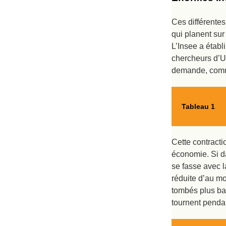
Ces différentes
qui planent sur
L’Insee a établ
chercheurs d’Un
demande, comme
Tableau 1
Cette contractio
économie. Si da
se fasse avec l
réduite d’au mo
tombés plus ba
tournent pendan