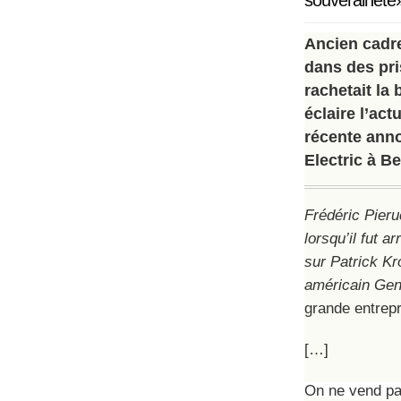
souveraineté
Ancien cadre
dans des pri
rachetait la
éclaire l’act
récente anno
Electric à Be
Frédéric Pieru
lorsqu’il fut a
sur Patrick Kr
américain Gene
grande entrep
[…]
On ne vend pa