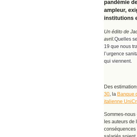
pandémie de 
ampleur, exi
institutions
Un édito de Ja
avril.
Quelles se
19 que nous tra
l’urgence sanit
qui viennent.
Des estimations
30
, la
Banque d
italienne UniCr
Sommes-nous en
les auteurs de 
conséquences d
salariés soient