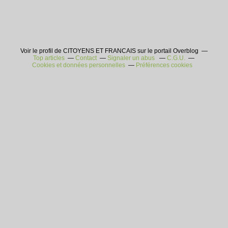
Voir le profil de CITOYENS ET FRANCAIS sur le portail Overblog
Top articles
Contact
Signaler un abus
C.G.U.
Cookies et données personnelles
Préférences cookies