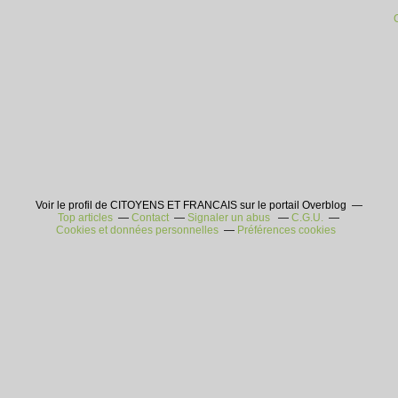
Voir le profil de CITOYENS ET FRANCAIS sur le portail Overblog
Top articles
Contact
Signaler un abus
C.G.U.
Cookies et données personnelles
Préférences cookies