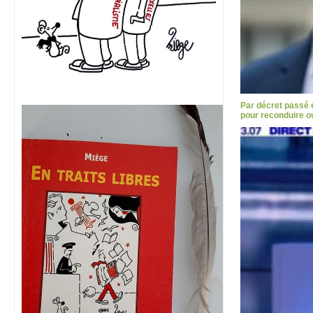
Par décret passé e
pour reconduire o