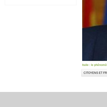
Italie : le phénom
CITOYENS ET F