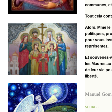
communes, et
Tout cela cont
Alors, Mme le 
politiques, pr
pour vous ins
représentez.
Et souvenez-v
les Maures au
de leur vie pou
liberté.
Manuel Gom
SOURCE