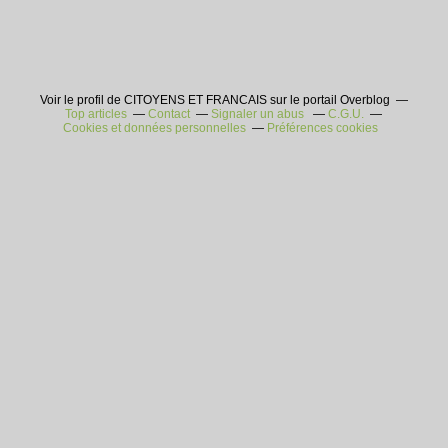
Voir le profil de CITOYENS ET FRANCAIS sur le portail Overblog
Top articles
Contact
Signaler un abus
C.G.U.
Cookies et données personnelles
Préférences cookies