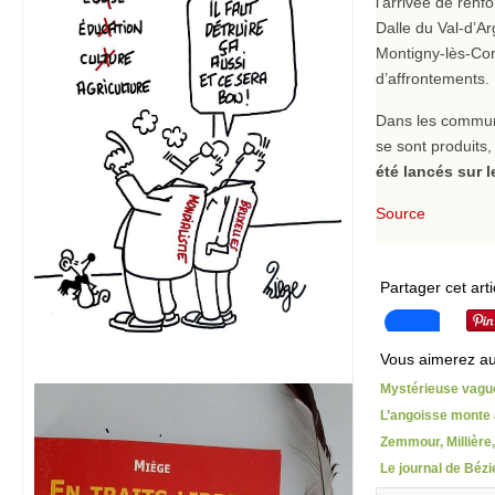
l’arrivée de renf
Dalle du Val-d’Ar
Montigny-lès-Corm
d’affrontements.
Dans les commune
se sont produits,
été lancés sur 
Source
Partager cet arti
Vous aimerez au
Mystérieuse vague
L’angoisse monte
Zemmour, Millière,
Le journal de Bézi