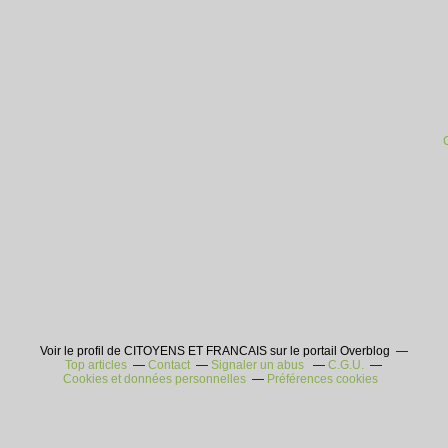
Voir le profil de CITOYENS ET FRANCAIS sur le portail Overblog
Top articles
Contact
Signaler un abus
C.G.U.
Cookies et données personnelles
Préférences cookies