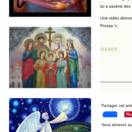
lui a asséné des
Une vidéo démontr
Presse !»
SOURCE
Partager cet arti
Vous aimerez au