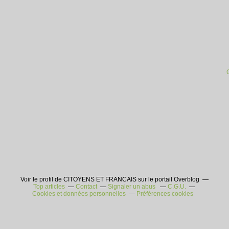
Voir le profil de CITOYENS ET FRANCAIS sur le portail Overblog
Top articles
Contact
Signaler un abus
C.G.U.
Cookies et données personnelles
Préférences cookies