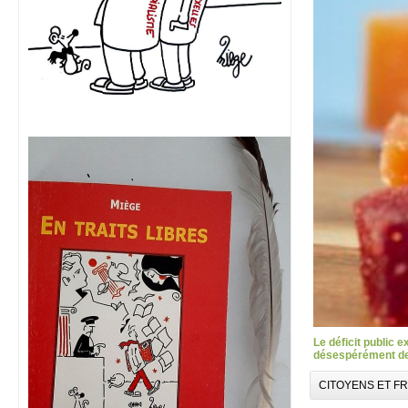
Le déficit public 
désespérément des
CITOYENS ET F