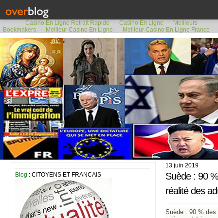
Casino En Ligne Retrait Rapide
Casino En Ligne
Meilleurs
Bookmakers
Meilleur Casino En Ligne
Meilleur Casino En Ligne France
13 juin 2019
Suède : 90 %
Blog
: CITOYENS ET FRANCAIS
réalité des ad
Suède : 90 % des 