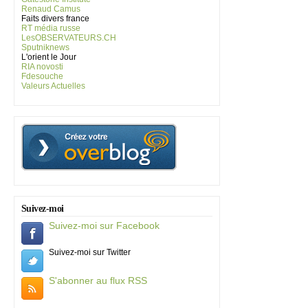
Renaud Camus
Faits divers france
RT média russe
LesOBSERVATEURS.CH
Sputniknews
L'orient le Jour
RIA novosti
Fdesouche
Valeurs Actuelles
Suivez-moi
Suivez-moi sur Facebook
Suivez-moi sur Twitter
S'abonner au flux RSS