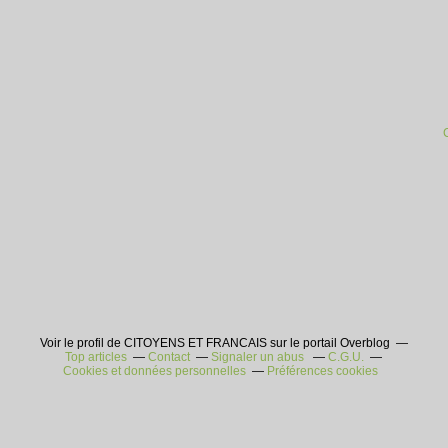
Voir le profil de CITOYENS ET FRANCAIS sur le portail Overblog
Top articles
Contact
Signaler un abus
C.G.U.
Cookies et données personnelles
Préférences cookies