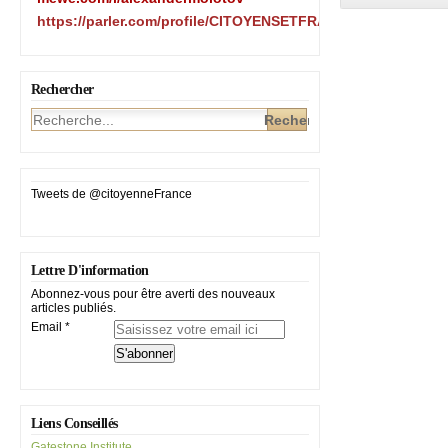
https://parler.com/profile/CITOYENSETFRANCAIS/posts
Rechercher
Tweets de @citoyenneFrance
Lettre D'information
Abonnez-vous pour être averti des nouveaux
articles publiés.
Email
Liens Conseillés
Gatestone Institute