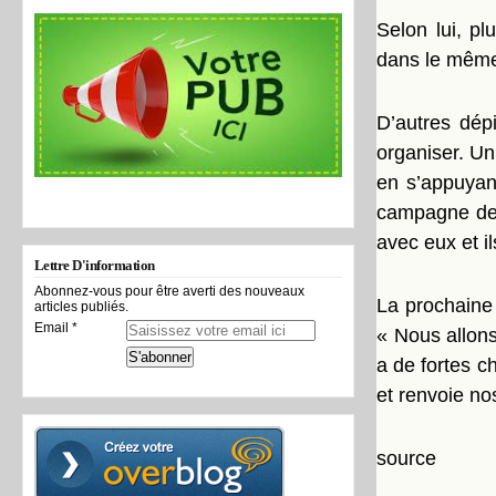
Selon lui, p
dans le même
D’autres dép
organiser. Un
en s’appuyant
campagne de 
avec eux et i
Lettre D'information
Abonnez-vous pour être averti des nouveaux
La prochaine 
articles publiés.
Email
« Nous allons
a de fortes c
et renvoie no
source