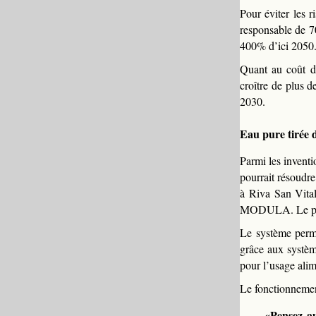
Pour éviter les 
responsable de 7
400% d’ici 2050
Quant au coût de
croître de plus d
2030.
Eau pure tirée d
Parmi les inventi
pourrait résoudre
à Riva San Vital
MODULA. Le princ
Le système perme
grâce aux système
pour l’usage alim
Le fonctionnemen
«Pensez au