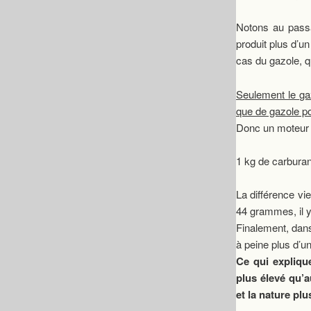
Notons au passa
produit plus d’un
cas du gazole, 
Seulement le ga
que de gazole p
Donc un moteur à
1 kg de carburan
La différence vi
44 grammes, il y
Finalement, dans
à peine plus d’u
Ce qui expliqu
plus élevé qu’
et la nature pl