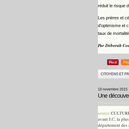
réduit le risque
Les prières et c
d’optimisme et co
taux de mortalité.
Par Déborah Co
Rep
CITOYENS ET F
10 novembre 2015
Une découvert
source
CULTURE - 
avant J.C, la plu
département des a