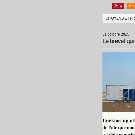
Rep
CITOYENS ET F
31 octobre 2015
Le brevet qui 
Une start up né
de l’air que nou
est déjà exporté