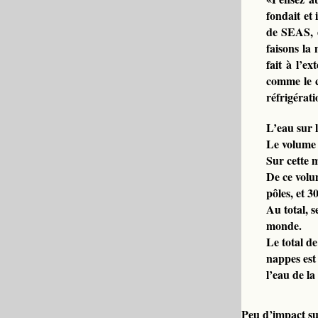
fondait et 
de SEAS, e
faisons la
fait à l’ex
comme le c
réfrigérati
L’eau sur 
Le volume 
Sur cette m
De ce volu
pôles, et 
Au total, 
monde.
Le total d
nappes est
l’eau de la
Peu d’impact s