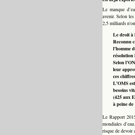
Le manque d’eau
avenir. Selon le
2,5 milliards n’on
Le droit à 
Reconnu co
l’homme de
résolution 
Selon l’ON
leur appro
ces chiffre
L’OMS esti
besoins vi
(425 aux E
à peine de 
Le
Rapport 201
mondiales d’eau.
risque de devoir 