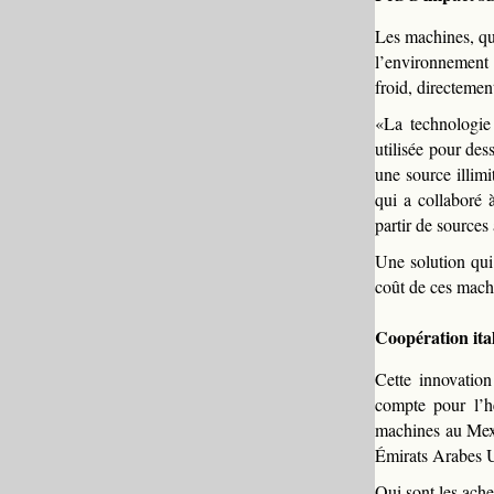
Les machines, qu
l’environnement 
froid, directement
«La technologie 
utilisée pour des
une source illim
qui a collaboré à
partir de sources 
Une solution qui
coût de ces mach
Coopération ital
Cette innovation
compte pour l’h
machines au Mexi
Émirats Arabes U
Qui sont les ache