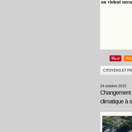
un violent sursa
Rep
CITOYENS ET F
24 octobre 2015
Changement cl
climatique à 