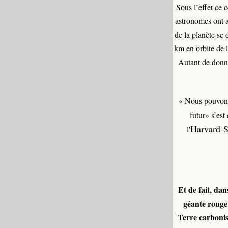
Sous l’effet ce c
astronomes ont a
de la planète se
km en orbite de 
Autant de donnée
« Nous pouvons
futur» s’es
Harvard-S
l'
Et de fait, da
géante rouge
Terre carbonisé