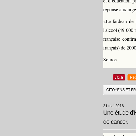
et d’éducation po
réponse aux urgen
«Le fardeau de l
l'alcool (49 000 
française confi
français) de 2000
Source
Rep
CITOYENS ET F
31 mai 2016
Une étude d’H
de cancer.