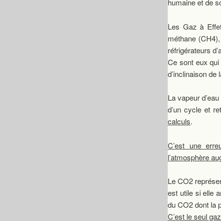
humaine et de so
Les Gaz à Effet
méthane (CH4), 
réfrigérateurs d
Ce sont eux qui 
d’inclinaison de l
La vapeur d’eau
d’un cycle et r
calculs
.
C’est une erre
l’atmosphère aug
Le CO2 représen
est utile si elle
du CO2 dont la p
C’est le seul ga