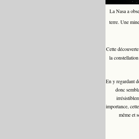
La Nasa a obse
terre. Une mine
Cette découverte 
la constellatio
En y regardant de 
donc sembla
irrésistible
importance, cette 
même et sé