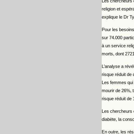
Les chercheurs d
religion et espér
explique le Dr Ty
Pour les besoins
sur 74.000 partic
à un service rel
morts, dont 272
L’analyse a révé
risque réduit de
Les femmes qui o
mourir de 26%, t
risque réduit de
Les chercheurs o
diabète, la cons
En outre, les ré