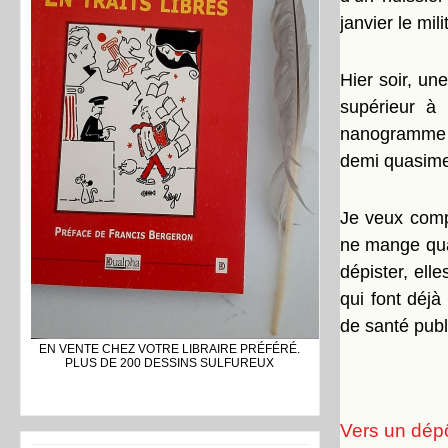
janvier le mili
Hier soir, une
supérieur à
nanogramme p
demi quasime
Je veux comp
ne mange quas
dépister, ell
qui font déjà
de santé publ
EN VENTE CHEZ VOTRE LIBRAIRE PRÉFÉRÉ.
PLUS DE 200 DESSINS SULFUREUX
Vers un dépô