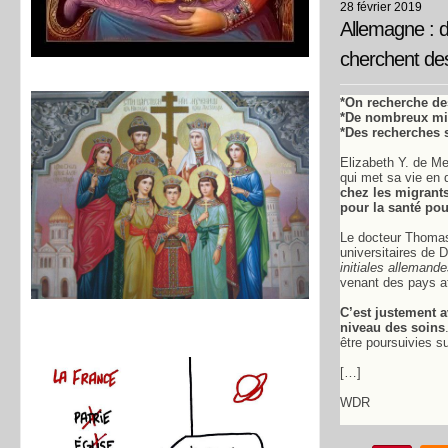
28 février 2019
Allemagne : 
cherchent des
*On recherche de
*De nombreux mig
*Des recherches s
Elizabeth Y. de Me
qui met sa vie en 
chez les migrants
pour la santé pou
Le docteur Thomas 
universitaires de 
initiales alleman
venant des pays af
C’est justement a
niveau des soins
être poursuivies s
[…]
WDR