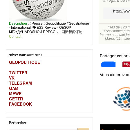
à l'égard de l
http://w
Description
: #Presse #Géopolitique #Géostratégie
Près de 120 mi
- International PRESS Review - ОБЗОР
l’Assistance pub
МЕЖДУНАРОДНОЙ ПРЕССЫ - 国际新闻评论
interne consulté je
Contact
Maroc (11 million
suivez-nous aussi sur :
Partager cet arti
GEOPOLITIQUE
TWITTER
Vous aimerez au
VK
TELEGRAM
GAB
MEW
E
GETTR
FACEBOOK
Rechercher