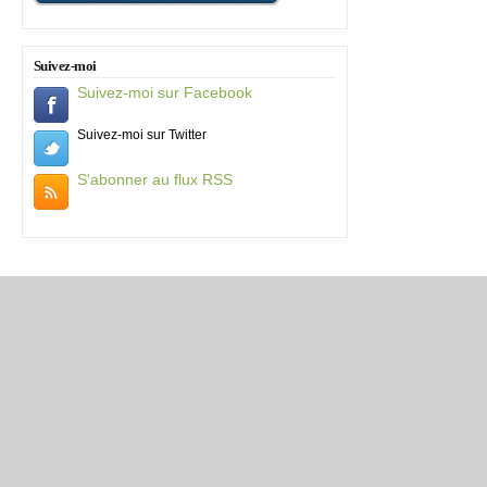
Suivez-moi
Suivez-moi sur Facebook
Suivez-moi sur Twitter
S'abonner au flux RSS