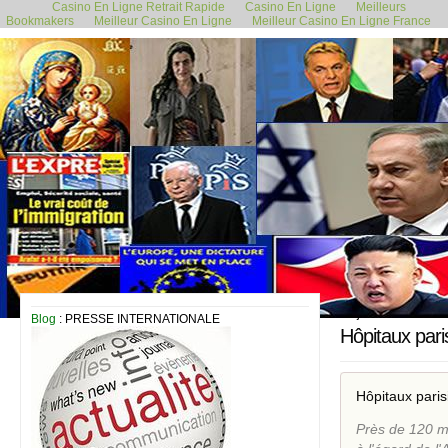
Casino En Ligne Retrait Rapide
Casino En Ligne
Meilleurs
Bookmakers
Meilleur Casino En Ligne
Meilleur Casino En Ligne France
16 juillet 2015
Blog
: PRESSE INTERNATIONALE
Hôpitaux pari
Hôpitaux paris
Près de 120 mi