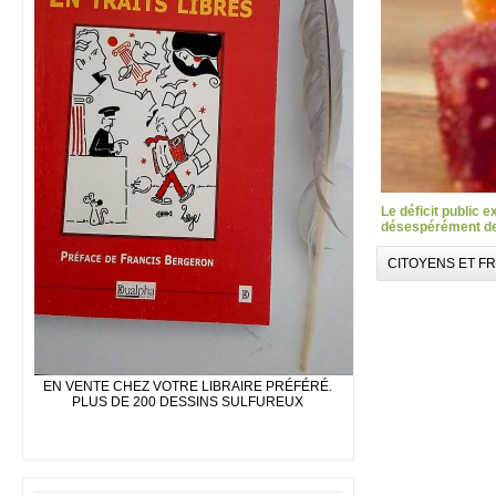
Le déficit public 
désespérément des
CITOYENS ET F
EN VENTE CHEZ VOTRE LIBRAIRE PRÉFÉRÉ.
PLUS DE 200 DESSINS SULFUREUX