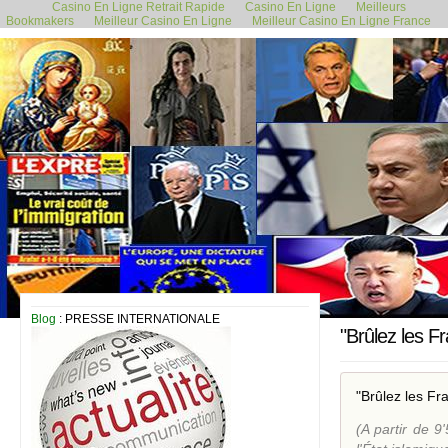
Casino En Ligne Retrait Rapide
Casino En Ligne
Meilleurs
Bookmakers
Meilleur Casino En Ligne
Meilleur Casino En Ligne France
4 août 2016
Blog
: PRESSE INTERNATIONALE
"Brûlez les F
"Brûlez les Fr
(A partir de 9