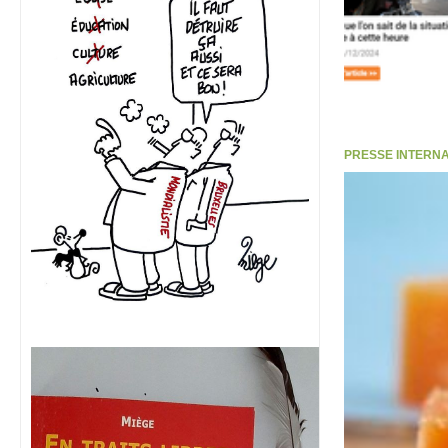
PRESSE INTERNATI