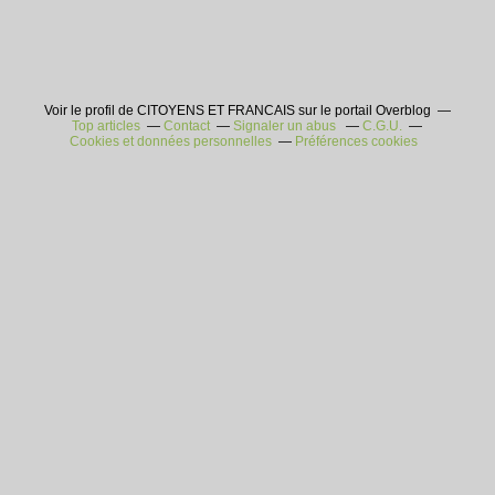
Voir le profil de CITOYENS ET FRANCAIS sur le portail Overblog
Top articles
Contact
Signaler un abus
C.G.U.
Cookies et données personnelles
Préférences cookies