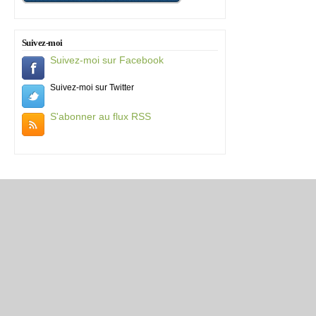
Suivez-moi
Suivez-moi sur Facebook
Suivez-moi sur Twitter
S'abonner au flux RSS