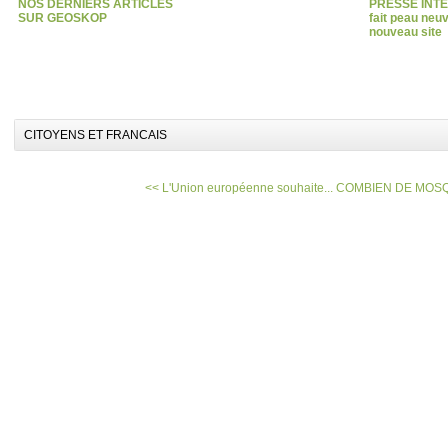
NOS DERNIERS ARTICLES
PRESSE INT
SUR GEOSKOP
fait peau neu
nouveau site
CITOYENS ET FRANCAIS
<< L'Union européenne souhaite...
COMBIEN DE MOSQ