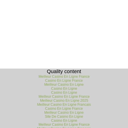
Quality content
Meilleur Casino En Ligne France
Casino En Ligne France
Meilleur Casino En Ligne
Casino En Ligne
Casino En Ligne
Meilleur Casino En Ligne France
Meilleur Casino En Ligne 2025
Meilleur Casino En Ligne Francais
Casino En Ligne France
Meilleur Casino En Ligne
Site De Casino En Ligne
Casino En Ligne
Meilleur Casino En Ligne France