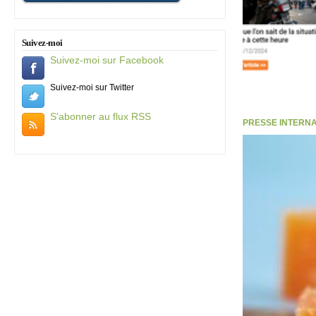
Suivez-moi
Suivez-moi sur Facebook
Suivez-moi sur Twitter
S'abonner au flux RSS
PRESSE INTERNATI