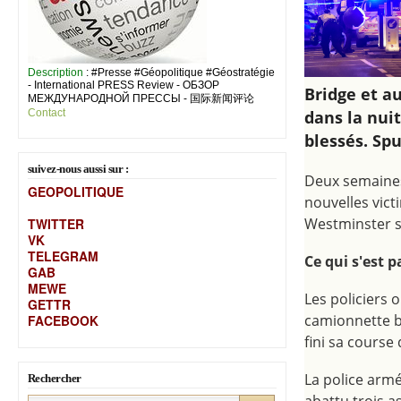
Description
: #Presse #Géopolitique #Géostratégie
- International PRESS Review - ОБЗОР
Bridge et a
МЕЖДУНАРОДНОЙ ПРЕССЫ - 国际新闻评论
Contact
dans la nui
blessés. Spu
suivez-nous aussi sur :
Deux semaines
GEOPOLITIQUE
nouvelles vict
Westminster 
TWITTER
VK
TELEGRAM
Ce qui s'est p
GAB
MEW
E
Les policiers 
GETTR
camionnette b
FACEBOOK
fini sa course
La police arm
Rechercher