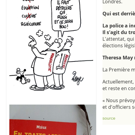
Londres.
Qui est derri
La police a i
Il s'agit du 
L'attentat, qu
élections légi
Theresa May r
La Première m
Actuellement, 
et reste en co
« Nous prévoyo
et d'officiers 
source