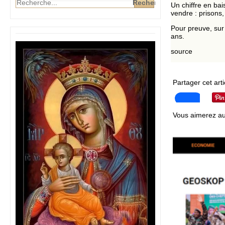
Un chiffre en bai
vendre : prisons
Pour preuve, sur 
ans.
source
Partager cet arti
Vous aimerez au