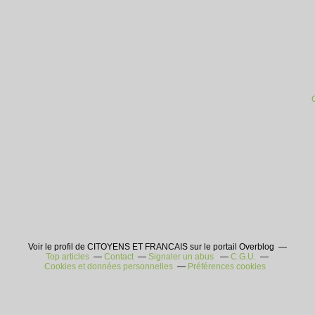
Voir le profil de CITOYENS ET FRANCAIS sur le portail Overblog
Top articles
Contact
Signaler un abus
C.G.U.
Cookies et données personnelles
Préférences cookies