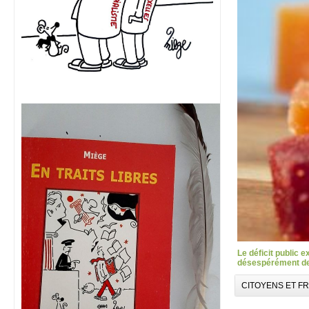
Le déficit public 
désespérément des
CITOYENS ET F