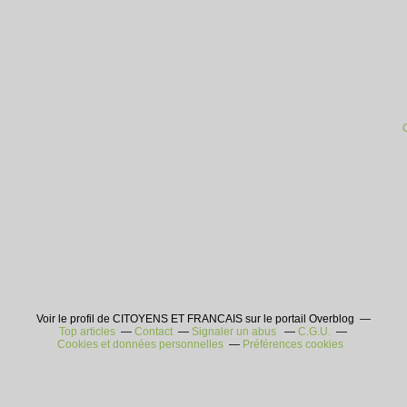
Voir le profil de CITOYENS ET FRANCAIS sur le portail Overblog
Top articles
Contact
Signaler un abus
C.G.U.
Cookies et données personnelles
Préférences cookies