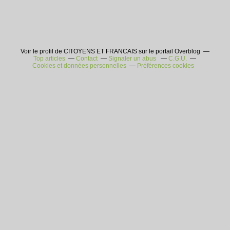
Voir le profil de CITOYENS ET FRANCAIS sur le portail Overblog
Top articles
Contact
Signaler un abus
C.G.U.
Cookies et données personnelles
Préférences cookies