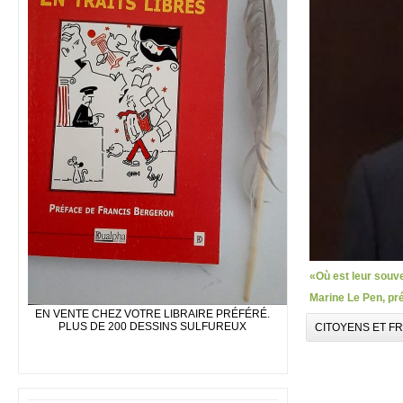
«Où est leur souve
Marine Le Pen, pr
EN VENTE CHEZ VOTRE LIBRAIRE PRÉFÉRÉ.
PLUS DE 200 DESSINS SULFUREUX
CITOYENS ET F