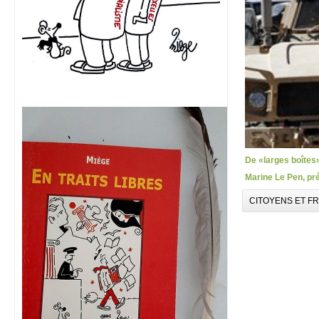
De «larges boîtes
Marine Le Pen, pr
CITOYENS ET F