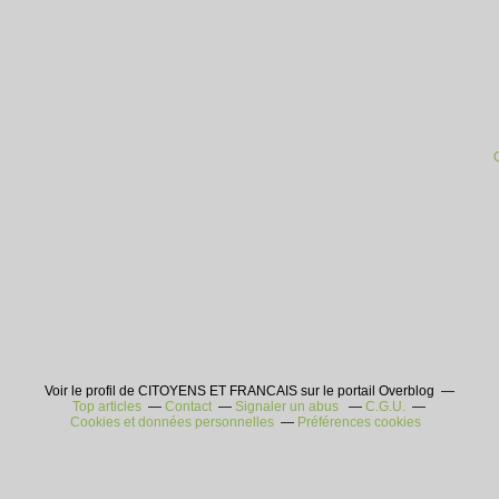
Voir le profil de CITOYENS ET FRANCAIS sur le portail Overblog
Top articles
Contact
Signaler un abus
C.G.U.
Cookies et données personnelles
Préférences cookies