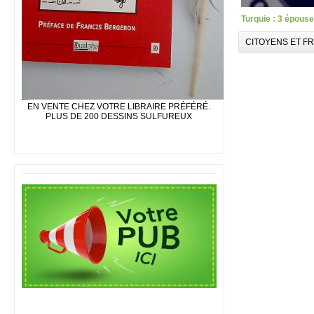
Turquie : 3 épouse
CITOYENS ET F
EN VENTE CHEZ VOTRE LIBRAIRE PRÉFÉRÉ.
PLUS DE 200 DESSINS SULFUREUX