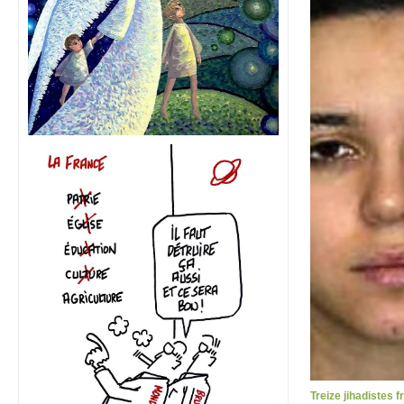
Treize jihadistes 