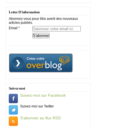
Lettre D'information
Abonnez-vous pour être averti des nouveaux
articles publiés.
Email
Suivez-moi
Suivez-moi sur Facebook
Suivez-moi sur Twitter
S'abonner au flux RSS