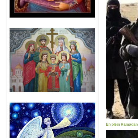
En plein Ramadan, 