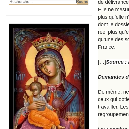
de délivrance
Elle ne mesu
plus qu’elle 
dont le dossi
réel plus qu’e
qu’une des so
France.
[…]
Source : 
Demandes d’a
De même, ne 
ceux qui obtie
travailler. L
regroupement 