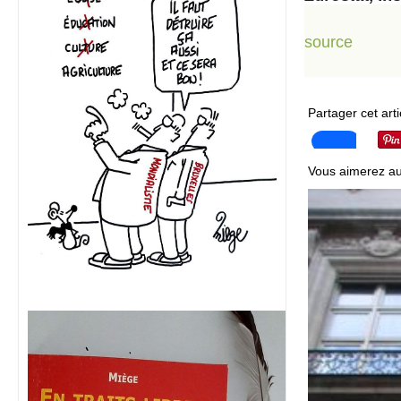
source
Partager cet arti
Vous aimerez au