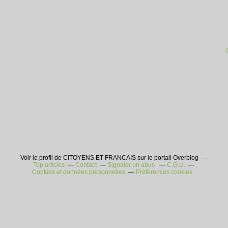
Voir le profil de CITOYENS ET FRANCAIS sur le portail Overblog
Top articles
Contact
Signaler un abus
C.G.U.
Cookies et données personnelles
Préférences cookies