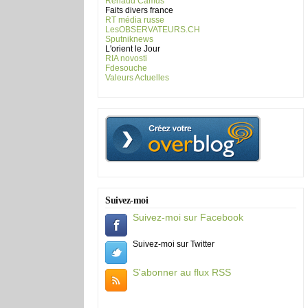
Renaud Camus
Faits divers france
RT média russe
LesOBSERVATEURS.CH
Sputniknews
L'orient le Jour
RIA novosti
Fdesouche
Valeurs Actuelles
Suivez-moi
Suivez-moi sur Facebook
Suivez-moi sur Twitter
S'abonner au flux RSS