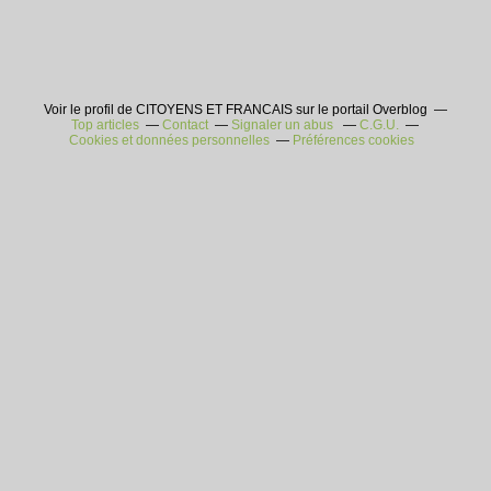
Voir le profil de CITOYENS ET FRANCAIS sur le portail Overblog
Top articles
Contact
Signaler un abus
C.G.U.
Cookies et données personnelles
Préférences cookies