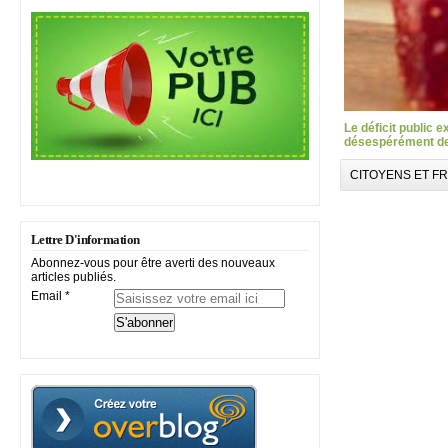
Le déficit public 
désespérément des
CITOYENS ET F
Lettre D'information
Abonnez-vous pour être averti des nouveaux
articles publiés.
Email