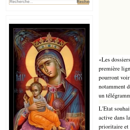
«Les dossiers
première ligne
pourront voir
notamment des
un télégramme
L'Etat souhai
active dans l
prioritaire e