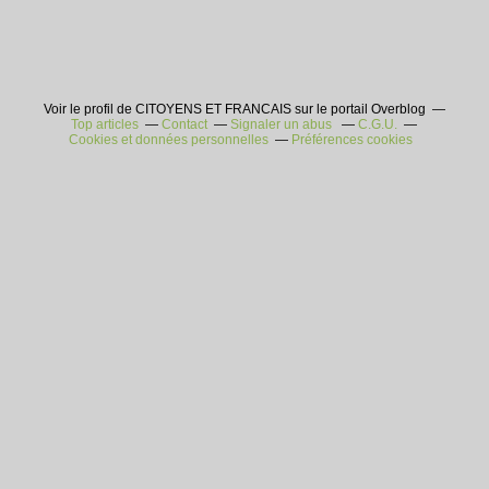
Voir le profil de CITOYENS ET FRANCAIS sur le portail Overblog
Top articles
Contact
Signaler un abus
C.G.U.
Cookies et données personnelles
Préférences cookies