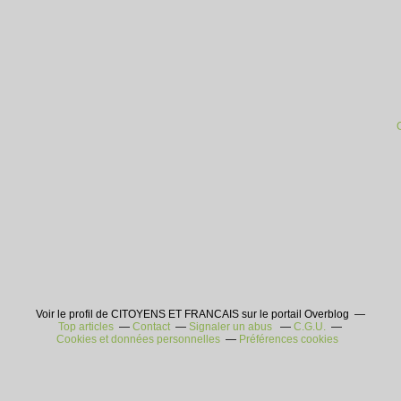
Voir le profil de CITOYENS ET FRANCAIS sur le portail Overblog
Top articles
Contact
Signaler un abus
C.G.U.
Cookies et données personnelles
Préférences cookies