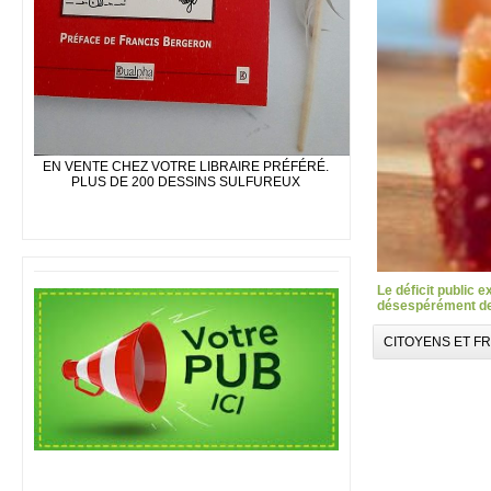
EN VENTE CHEZ VOTRE LIBRAIRE PRÉFÉRÉ.
PLUS DE 200 DESSINS SULFUREUX
Le déficit public 
désespérément des
CITOYENS ET F