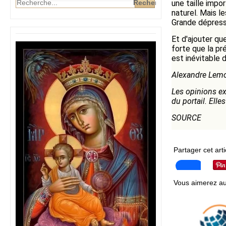
une taille imp
naturel. Mais l
Grande dépress
Et d'ajouter qu
forte que la pr
est inévitable
Alexandre Lem
Les opinions e
du portail. Ell
SOURCE
Partager cet arti
Vous aimerez au