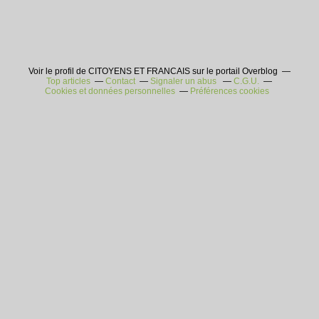
Voir le profil de CITOYENS ET FRANCAIS sur le portail Overblog
Top articles
Contact
Signaler un abus
C.G.U.
Cookies et données personnelles
Préférences cookies