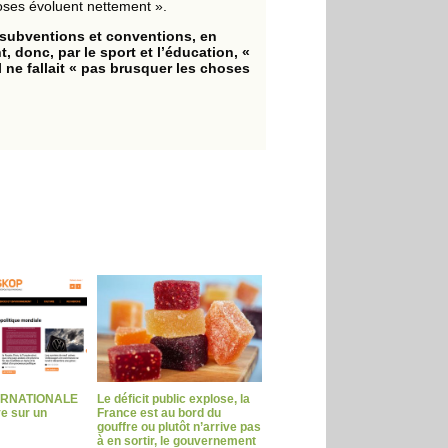
oses évoluent nettement ».
r subventions et conventions, en
 donc, par le sport et l’éducation, «
 ne fallait « pas brusquer les choses
ERNATIONALE
Le déficit public explose, la
ve sur un
France est au bord du
gouffre ou plutôt n’arrive pas
à en sortir, le gouvernement