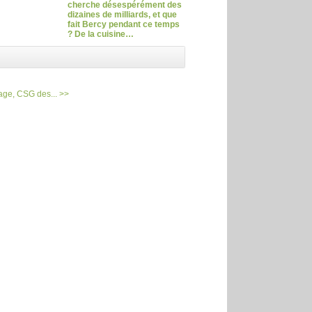
cherche désespérément des
dizaines de milliards, et que
fait Bercy pendant ce temps
? De la cuisine…
tage, CSG des... >>