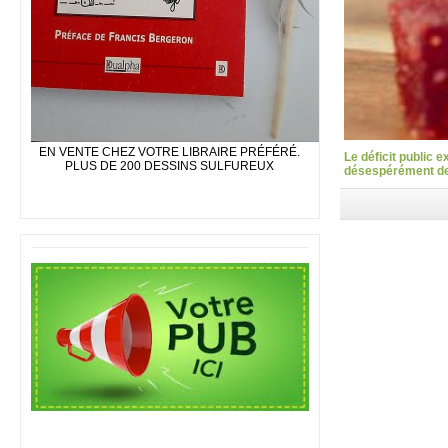
EN VENTE CHEZ VOTRE LIBRAIRE PRÉFÉRÉ.
Le déficit public 
PLUS DE 200 DESSINS SULFUREUX
désespérément des