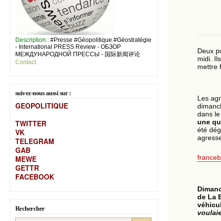
Description
: #Presse #Géopolitique #Géostratégie
- International PRESS Review - ОБЗОР
Deux po
МЕЖДУНАРОДНОЙ ПРЕССЫ - 国际新闻评论
midi. I
Contact
mettre 
suivez-nous aussi sur :
Les agr
GEOPOLITIQUE
dimanch
dans le
une qu
TWITTER
été dég
VK
agresseu
TELEGRAM
GAB
franceb
MEW
E
GETTR
FACEBOOK
Dimanch
de La B
véhicu
Rechercher
voulai