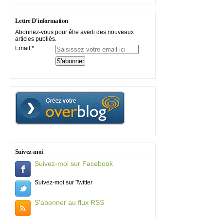
Lettre D'information
Abonnez-vous pour être averti des nouveaux
articles publiés.
Email
Suivez-moi
Suivez-moi sur Facebook
Suivez-moi sur Twitter
S'abonner au flux RSS