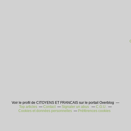
Voir le profil de CITOYENS ET FRANCAIS sur le portail Overblog
Top articles
Contact
Signaler un abus
C.G.U.
Cookies et données personnelles
Préférences cookies