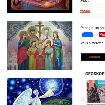
près
“.
Focus
Partager cet arti
Vous aimerez au