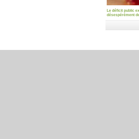
Le déficit public 
désespérément des