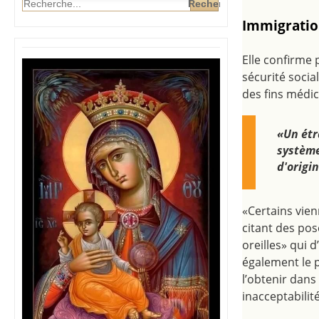
Immigratio
Elle confirme p
sécurité social
des fins médic
«Un étr
système
d'origin
«Certains vien
citant des po
oreilles» qui 
également le p
l’obtenir dan
inacceptabilité