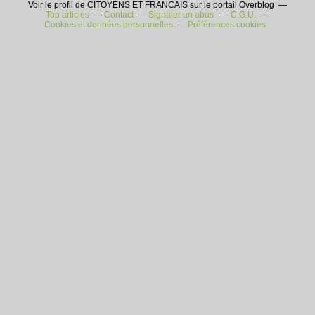
Voir le profil de CITOYENS ET FRANCAIS sur le portail Overblog
Top articles
Contact
Signaler un abus
C.G.U.
Cookies et données personnelles
Préférences cookies