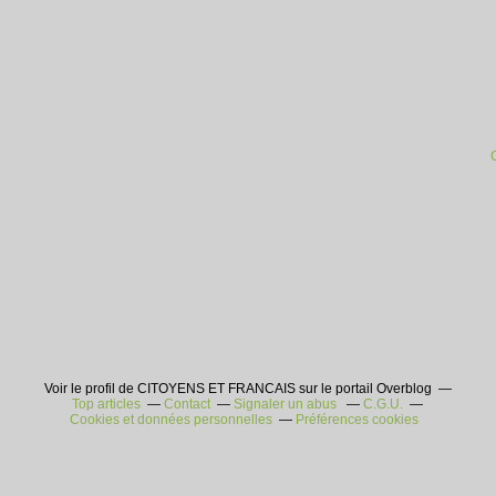
Voir le profil de CITOYENS ET FRANCAIS sur le portail Overblog
Top articles
Contact
Signaler un abus
C.G.U.
Cookies et données personnelles
Préférences cookies