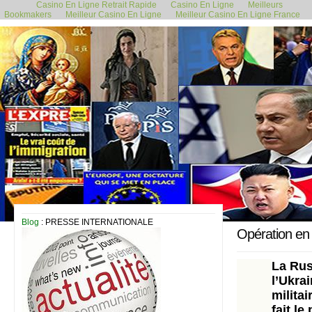
Casino En Ligne Retrait Rapide
Casino En Ligne
Meilleurs
Bookmakers
Meilleur Casino En Ligne
Meilleur Casino En Ligne France
24 février 2022
Blog
: PRESSE INTERNATIONALE
Opération en U
La Rus
l’Ukrai
milita
fait le