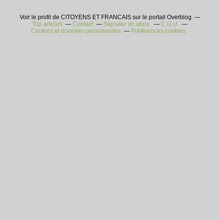
Voir le profil de CITOYENS ET FRANCAIS sur le portail Overblog
Top articles
Contact
Signaler un abus
C.G.U.
Cookies et données personnelles
Préférences cookies