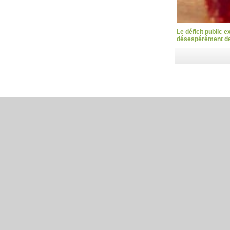
Le déficit public 
désespérément des