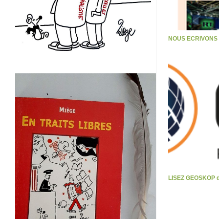
NOUS ECRIVONS S
LISEZ GEOSKOP d