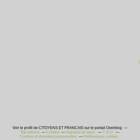
Voir le profil de CITOYENS ET FRANCAIS sur le portail Overblog
Top articles
Contact
Signaler un abus
C.G.U.
Cookies et données personnelles
Préférences cookies