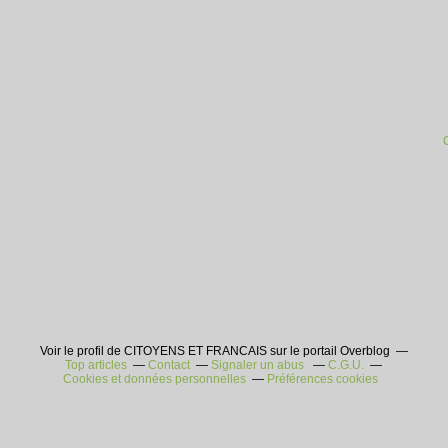
Voir le profil de CITOYENS ET FRANCAIS sur le portail Overblog
Top articles
Contact
Signaler un abus
C.G.U.
Cookies et données personnelles
Préférences cookies