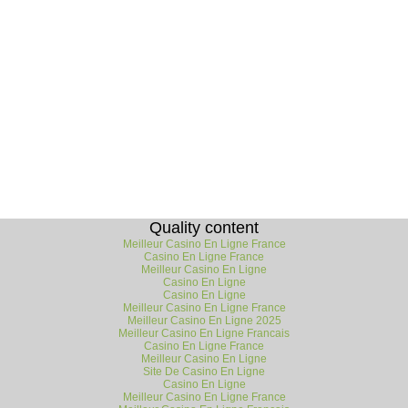
Quality content
Meilleur Casino En Ligne France
Casino En Ligne France
Meilleur Casino En Ligne
Casino En Ligne
Casino En Ligne
Meilleur Casino En Ligne France
Meilleur Casino En Ligne 2025
Meilleur Casino En Ligne Francais
Casino En Ligne France
Meilleur Casino En Ligne
Site De Casino En Ligne
Casino En Ligne
Meilleur Casino En Ligne France