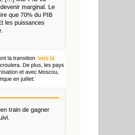
 devenir marginal. Le
dire que 70% du PIB
Et les puissances
é.
t la transition
vers la 
croulera. De plus, les pays
anisation et avec Moscou,
que en juillet:
t en train de gagner
ivi.