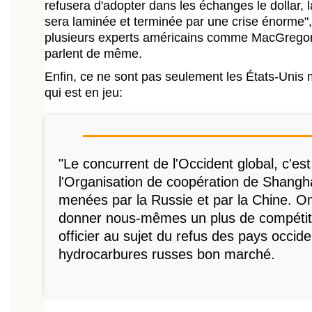
refusera d'adopter dans les échanges le dollar,
sera laminée et terminée par une crise énorme", a
plusieurs experts américains comme MacGregor
parlent de même.
Enfin, ce ne sont pas seulement les États-Unis 
qui est en jeu:
"Le concurrent de l'Occident global, c'es
l'Organisation de coopération de Shangha
menées par la Russie et par la Chine. On 
donner nous-mêmes un plus de compétitivi
officier au sujet du refus des pays occid
hydrocarbures russes bon marché.