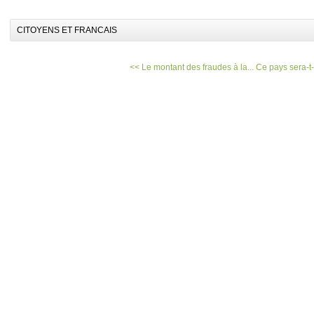
CITOYENS ET FRANCAIS
<< Le montant des fraudes à la...
Ce pays sera-t-i