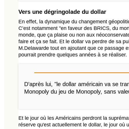
Vers une dégringolade du dollar
En effet, la dynamique du changement géopoliti
C’est notamment "en faveur des BRICS, du mond
monde, que ça plaise ou non aux néoconservate
faire et ça se fait. Et le dollar va perdre de sa p
M.Delawarde tout en ajoutant que ce passage es
pourrait prendre quelques années à se réaliser.
D’après lui, "le dollar américain va se tra
Monopoly du jeu de Monopoly, sans valeu
Et le jour où les Américains perdront la suprém
réserve qu'est actuellement le dollar, le jour où 