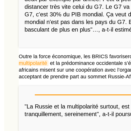
distancer très vite celui du G7. Le G7 va
G7, c'est 30% du PIB mondial. Ça veut 
mondial n'est pas dans les pays du G7. 
basculant de plus en plus"…, a-t-il estim
Outre la force économique, les BRICS favoriseron
multipolarité
et la prédominance occidentale s’é
africains misent sur une coopération avec l’org
acceptant de prendre part au sommet Russie-Afri
"La Russie et la multipolarité surtout, es
tranquillement, sereinement", a-t-il poursu