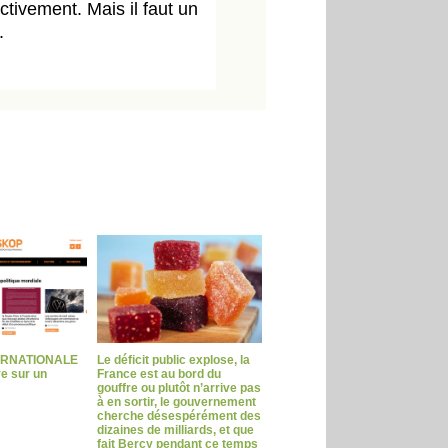
ectivement. Mais il faut un
.
ERNATIONALE
Le déficit public explose, la
ve sur un
France est au bord du
gouffre ou plutôt n’arrive pas
à en sortir, le gouvernement
cherche désespérément des
dizaines de milliards, et que
fait Bercy pendant ce temps