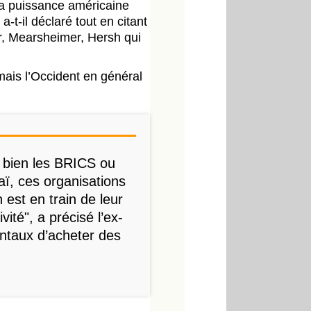
 la puissance américaine
-t-il déclaré tout en citant
, Mearsheimer, Hersh qui
mais l’Occident en général
t bien les BRICS ou
ï, ces organisations
est en train de leur
té", a précisé l’ex-
entaux d’acheter des