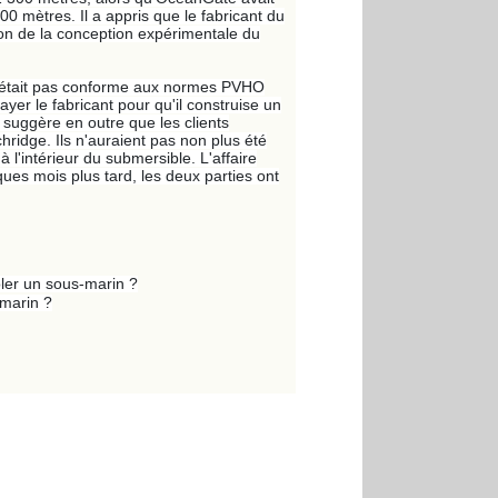
0 mètres. Il a appris que le fabricant du
son de la conception expérimentale du
 n'était pas conforme aux normes PVHO
r le fabricant pour qu'il construise un
 suggère en outre que les clients
ridge. Ils n'auraient pas non plus été
l'intérieur du submersible. L'affaire
es mois plus tard, les deux parties ont
ôler un sous-marin ?
-marin ?