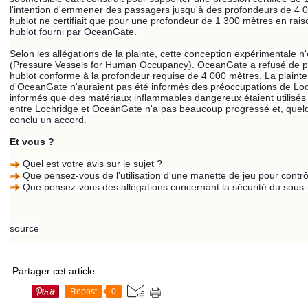
l'intention d'emmener des passagers jusqu'à des profondeurs de 4 00
hublot ne certifiait que pour une profondeur de 1 300 mètres en rai
hublot fourni par OceanGate.
Selon les allégations de la plainte, cette conception expérimentale
(Pressure Vessels for Human Occupancy). OceanGate a refusé de paye
hublot conforme à la profondeur requise de 4 000 mètres. La plainte
d'OceanGate n'auraient pas été informés des préoccupations de Loch
informés que des matériaux inflammables dangereux étaient utilisés à 
entre Lochridge et OceanGate n'a pas beaucoup progressé et, quelqu
conclu un accord.
Et vous ?
Quel est votre avis sur le sujet ?
Que pensez-vous de l'utilisation d'une manette de jeu pour contr
Que pensez-vous des allégations concernant la sécurité du sous
source
Partager cet article
Repost
0