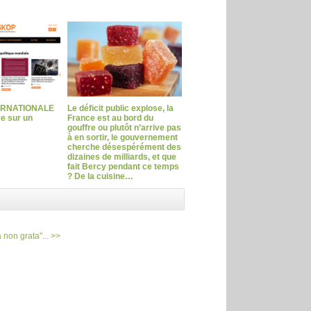
ERNATIONALE
Le déficit public explose, la
ve sur un
France est au bord du
gouffre ou plutôt n’arrive pas
à en sortir, le gouvernement
cherche désespérément des
dizaines de milliards, et que
fait Bercy pendant ce temps
? De la cuisine…
non grata"... >>