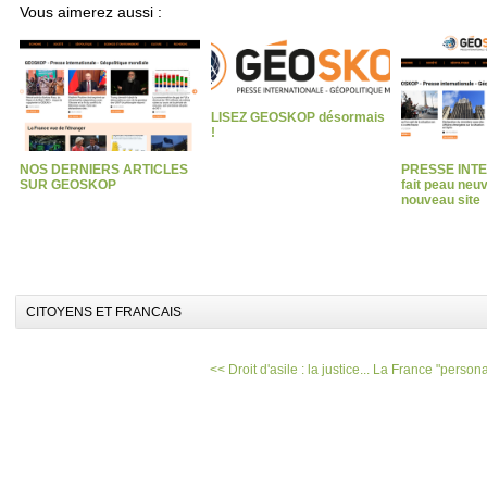
Vous aimerez aussi :
LISEZ GEOSKOP désormais
!
NOS DERNIERS ARTICLES
PRESSE INT
SUR GEOSKOP
fait peau neu
nouveau site
CITOYENS ET FRANCAIS
<< Droit d'asile : la justice...
La France "persona 