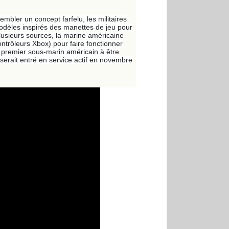
embler un concept farfelu, les militaires
odèles inspirés des manettes de jeu pour
plusieurs sources, la marine américaine
ontrôleurs Xbox) pour faire fonctionner
 premier sous-marin américain à être
erait entré en service actif en novembre