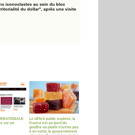
ns iconoclastes au sein du bloc
itorialité du dollar", après une visite
ERNATIONALE
Le déficit public explose, la
ve sur un
France est au bord du
gouffre ou plutôt n’arrive pas
à en sortir, le gouvernement