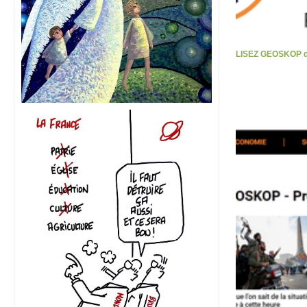
LISEZ GEOSKOP d