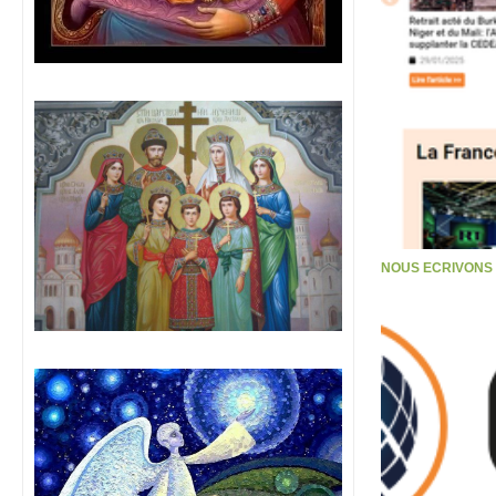
NOUS ECRIVONS S