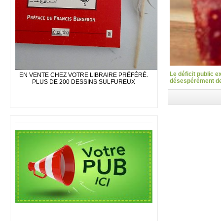
Le déficit public 
EN VENTE CHEZ VOTRE LIBRAIRE PRÉFÉRÉ.
désespérément des
PLUS DE 200 DESSINS SULFUREUX