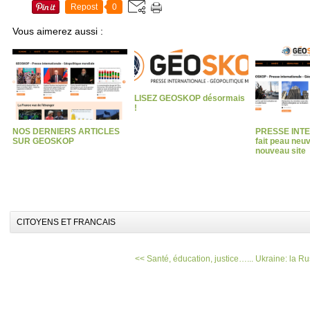
Repost
0
Vous aimerez aussi :
LISEZ GEOSKOP désormais
!
NOS DERNIERS ARTICLES
PRESSE INT
SUR GEOSKOP
fait peau neu
nouveau site
CITOYENS ET FRANCAIS
<< Santé, éducation, justice…...
Ukraine: la Ru