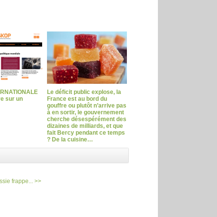
ERNATIONALE
Le déficit public explose, la
ve sur un
France est au bord du
gouffre ou plutôt n’arrive pas
à en sortir, le gouvernement
cherche désespérément des
dizaines de milliards, et que
fait Bercy pendant ce temps
? De la cuisine…
ssie frappe... >>