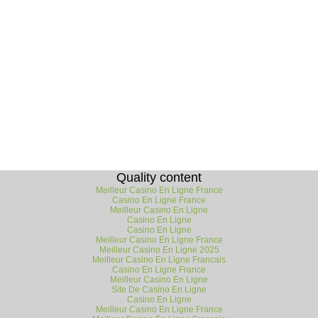
Quality content
Meilleur Casino En Ligne France
Casino En Ligne France
Meilleur Casino En Ligne
Casino En Ligne
Casino En Ligne
Meilleur Casino En Ligne France
Meilleur Casino En Ligne 2025
Meilleur Casino En Ligne Francais
Casino En Ligne France
Meilleur Casino En Ligne
Site De Casino En Ligne
Casino En Ligne
Meilleur Casino En Ligne France