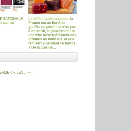
ERNATIONALE
Le déficit public explose, la
ve sur un
France est au bord du
gouffre ou plutôt n’arrive pas
à en sortir, le gouvernement
cherche désespérément des
dizaines de milliards, et que
fait Bercy pendant ce temps
? De la cuisine…
LIER ». LES... >>