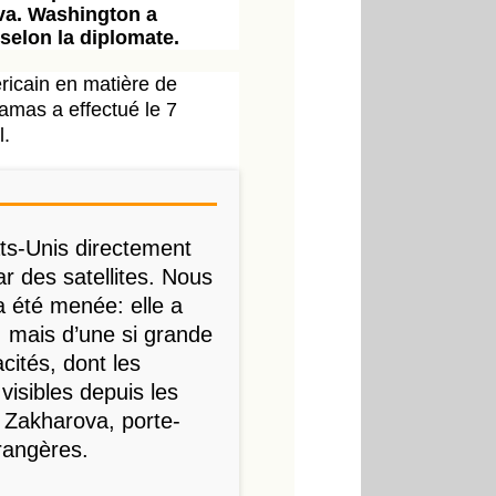
va. Washington a
 selon la diplomate.
ricain en matière de
amas a effectué le 7
l.
ts-Unis directement
ar des satellites. Nous
 été menée: elle a
, mais d’une si grande
acités, dont les
visibles depuis les
a Zakharova, porte-
trangères.