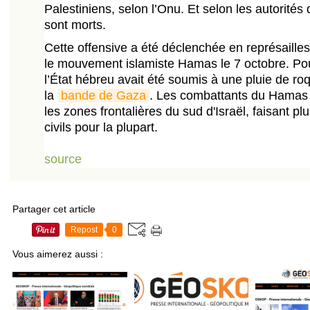
Palestiniens, selon l’Onu. Et selon les autorité
sont morts.
Cette offensive a été déclenchée en représailles
le mouvement islamiste Hamas le 7 octobre. Pour 
l’État hébreu avait été soumis à une pluie de ro
la
bande de Gaza
. Les combattants du Hamas 
les zones frontalières du sud d'Israël, faisant pl
civils pour la plupart.
source
Partager cet article
Repost
0
Vous aimerez aussi :