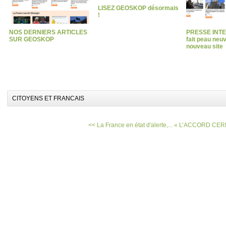
LISEZ GEOSKOP désormais
!
NOS DERNIERS ARTICLES
PRESSE INT
SUR GEOSKOP
fait peau neu
nouveau site
CITOYENS ET FRANCAIS
<< La France en état d'alerte,...
« L’ACCORD CEREA