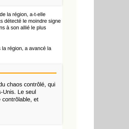
e la région, a-t-elle
s détecté le moindre signe
s à son allié le plus
 la région, a avancé la
du chaos contrôlé, qui
s-Unis. Le seul
 contrôlable, et