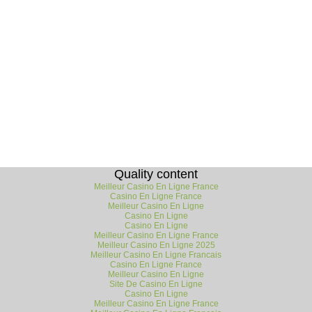
Quality content
Meilleur Casino En Ligne France
Casino En Ligne France
Meilleur Casino En Ligne
Casino En Ligne
Casino En Ligne
Meilleur Casino En Ligne France
Meilleur Casino En Ligne 2025
Meilleur Casino En Ligne Francais
Casino En Ligne France
Meilleur Casino En Ligne
Site De Casino En Ligne
Casino En Ligne
Meilleur Casino En Ligne France