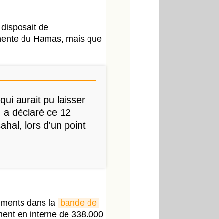
 disposait de
inente du Hamas, mais que
 qui aurait pu laisser
 a déclaré ce 12
ahal, lors d'un point
dements dans la
bande de 
ment en interne de 338.000