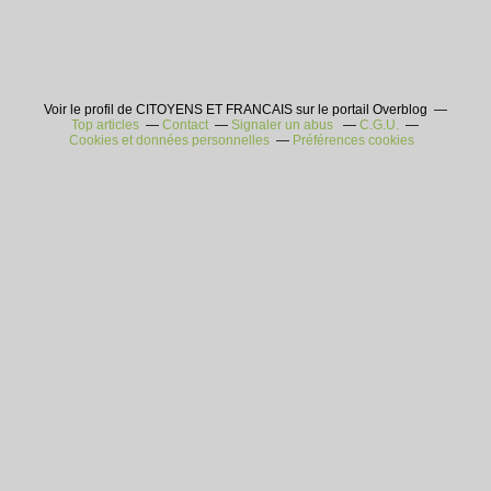
Voir le profil de CITOYENS ET FRANCAIS sur le portail Overblog
Top articles
Contact
Signaler un abus
C.G.U.
Cookies et données personnelles
Préférences cookies