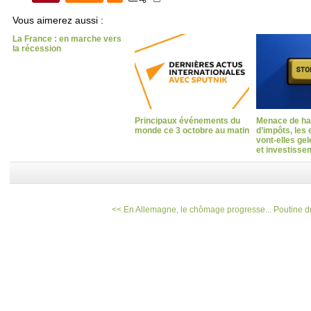
Vous aimerez aussi :
La France : en marche vers
la récession
Principaux événements du
Menace de h
monde ce 3 octobre au matin
d’impôts, les 
vont-elles ge
et investisse
<< En Allemagne, le chômage progresse...
Poutine dr