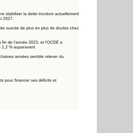
 stabiliser la dette tricolore actuellement
ici 2027.
ste suscite de plus en plus de doutes chez
 fin de l’année 2023, et l’OCDE a
re 1,2 % auparavant.
rochaines années semble relever du
ts pour financer ses déficits et