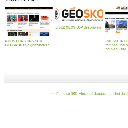
LISEZ GEOSKOP désormais
!
NOUS ECRIVONS SUR
PRESSE INT
GEOSKOP rejoignez-nous !
fait peau neu
nouveau site
<< Pontoise (95): Vincent échappe...
Le chef du co