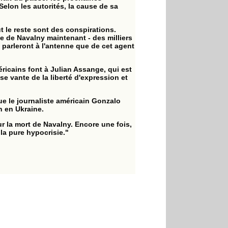
elon les autorités, la cause de sa
t le reste sont des conspirations.
se de Navalny maintenant - des milliers
 parleront à l'antenne que de cet agent
éricains font à Julian Assange, qui est
se vante de la liberté d'expression et
ue le journaliste américain Gonzalo
n en Ukraine.
ur la mort de Navalny. Encore une fois,
la pure hypocrisie."