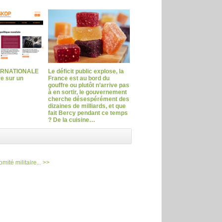
ERNATIONALE
Le déficit public explose, la
ve sur un
France est au bord du
gouffre ou plutôt n’arrive pas
à en sortir, le gouvernement
cherche désespérément des
dizaines de milliards, et que
fait Bercy pendant ce temps
? De la cuisine…
mité militaire... >>