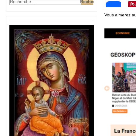
Vous aimerez au