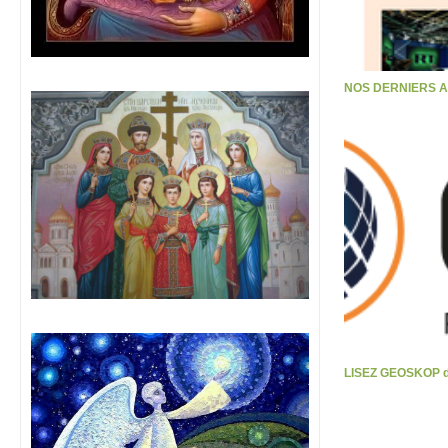
NOS DERNIERS 
LISEZ GEOSKOP d