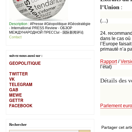
l’Union
:
(…)
Description
: #Presse #Géopolitique #Géostratégie
- International PRESS Review - ОБЗОР
МЕЖДУНАРОДНОЙ ПРЕССЫ - 国际新闻评论
24. recommande 
Contact
dans le cas où l
l’Europe faisai
primauté n’a pa
suivez-nous aussi sur :
Rapport
/
Versi
GEOPOLITIQUE
l’état)
TWITTER
VK
Détails des v
TELEGRAM
GAB
MEW
E
GETTR
FACEBOOK
Parlement eur
Rechercher
Partager cet arti