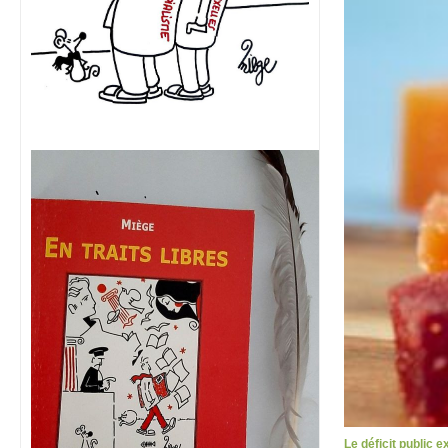
Le déficit public 