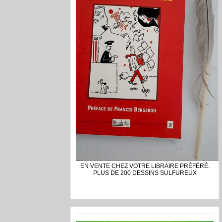
EN VENTE CHEZ VOTRE LIBRAIRE PRÉFÉRÉ.
PLUS DE 200 DESSINS SULFUREUX