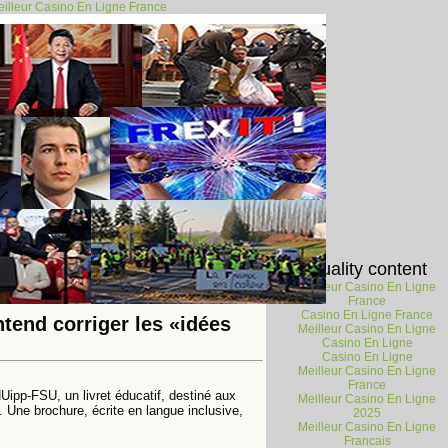
illeur Casino En Ligne France
Quality content
160
170
180
190
200
300
400
500
600
149
150
>
>>
Meilleur Casino En Ligne
France
Casino En Ligne France
ntend corriger les «idées
Meilleur Casino En Ligne
Casino En Ligne
Casino En Ligne
Meilleur Casino En Ligne
France
NUipp-FSU, un livret éducatif, destiné aux
Meilleur Casino En Ligne
. Une brochure, écrite en langue inclusive,
2025
Meilleur Casino En Ligne
Francais