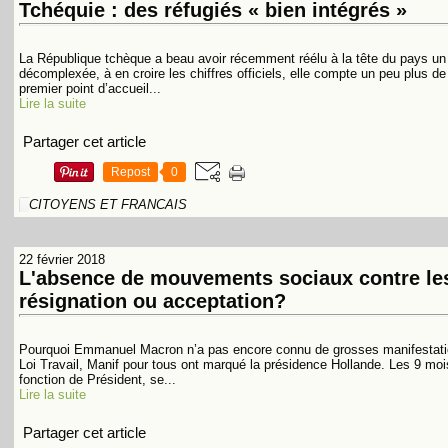
Tchéquie : des réfugiés « bien intégrés »
La République tchèque a beau avoir récemment réélu à la tête du pays un pr
décomplexée, à en croire les chiffres officiels, elle compte un peu plus d
premier point d’accueil...
Lire la suite
Partager cet article
Repost
0
CITOYENS ET FRANCAIS
22 février 2018
L'absence de mouvements sociaux contre le
résignation ou acceptation?
Pourquoi Emmanuel Macron n’a pas encore connu de grosses manifestation
Loi Travail, Manif pour tous ont marqué la présidence Hollande. Les 9 moi
fonction de Président, se...
Lire la suite
Partager cet article