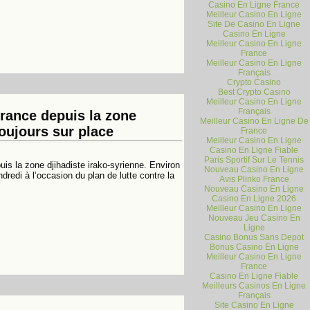
Casino En Ligne France
Meilleur Casino En Ligne
Site De Casino En Ligne
Casino En Ligne
Meilleur Casino En Ligne
France
Meilleur Casino En Ligne
Français
Crypto Casino
Best Crypto Casino
Meilleur Casino En Ligne
Français
France depuis la zone
Meilleur Casino En Ligne De
toujours sur place
France
Meilleur Casino En Ligne
Casino En Ligne Fiable
Paris Sportif Sur Le Tennis
is la zone djihadiste irako-syrienne. Environ
Nouveau Casino En Ligne
ndredi à l’occasion du plan de lutte contre la
Avis Plinko France
Nouveau Casino En Ligne
Casino En Ligne 2026
Meilleur Casino En Ligne
Nouveau Jeu Casino En
Ligne
Casino Bonus Sans Depot
Bonus Casino En Ligne
Meilleur Casino En Ligne
France
Casino En Ligne Fiable
Meilleurs Casinos En Ligne
Français
Site Casino En Ligne