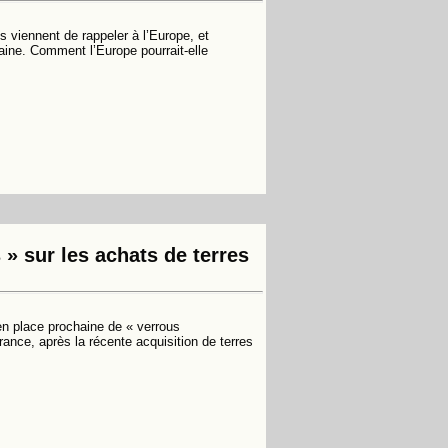
 viennent de rappeler à l’Europe, et
aine. Comment l’Europe pourrait-elle
» sur les achats de terres
n place prochaine de « verrous
rance, après la récente acquisition de terres