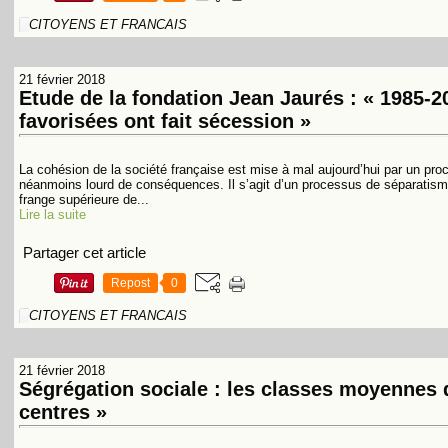
CITOYENS ET FRANCAIS
21 février 2018
Etude de la fondation Jean Jaurés : « 1985-2
favorisées ont fait sécession »
La cohésion de la société française est mise à mal aujourd’hui par un proc
néanmoins lourd de conséquences. Il s’agit d’un processus de séparatisme
frange supérieure de...
Lire la suite
Partager cet article
Repost
0
CITOYENS ET FRANCAIS
21 février 2018
Ségrégation sociale : les classes moyennes d
centres »