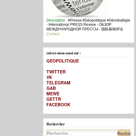
Description
: #Presse #Géopolitique #Géostratégie
- International PRESS Review - ОБЗОР
МЕЖДУНАРОДНОЙ ПРЕССЫ - 国际新闻评论
Contact
suivez-nous aussi sur :
GEOPOLITIQUE
TWITTER
VK
TELEGRAM
GAB
MEW
E
GETTR
FACEBOOK
Rechercher