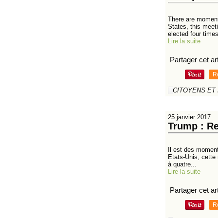
There are moments
States, this meet
elected four times
Lire la suite
Partager cet art
R
CITOYENS ET
25 janvier 2017
Trump : Re
Il est des moments
Etats-Unis, cette 
à quatre...
Lire la suite
Partager cet art
R