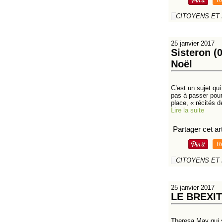
R
CITOYENS ET
25 janvier 2017
Sisteron (
Noël
C’est un sujet qu
pas à passer pour
place, « récités d
Lire la suite
Partager cet art
R
CITOYENS ET
25 janvier 2017
LE BREXI
Theresa May qui 