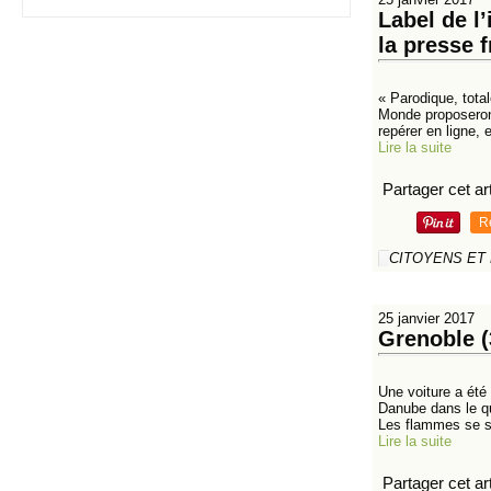
Label de l
la presse 
« Parodique, total
Monde proposeront
repérer en ligne, e
Lire la suite
Partager cet art
R
CITOYENS ET
25 janvier 2017
Grenoble (3
Une voiture a été
Danube dans le qu
Les flammes se s
Lire la suite
Partager cet art