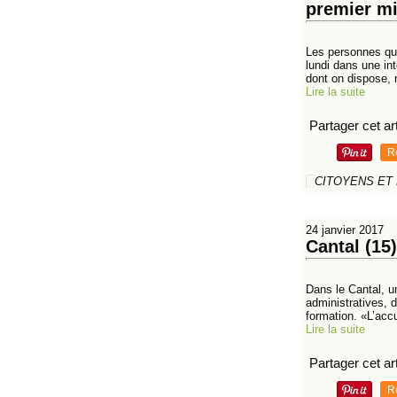
premier mi
Les personnes qui
lundi dans une in
dont on dispose, n
Lire la suite
Partager cet art
R
CITOYENS ET
24 janvier 2017
Cantal (15)
Dans le Cantal, u
administratives, 
formation. «L’accu
Lire la suite
Partager cet art
R