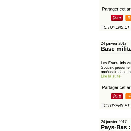
Partager cet art
R
CITOYENS ET
24 janvier 2017
Base milit
Les Etats-Unis cré
Sputnik présente 
américain dans la 
Lire la suite
Partager cet art
R
CITOYENS ET
24 janvier 2017
Pays-Bas :