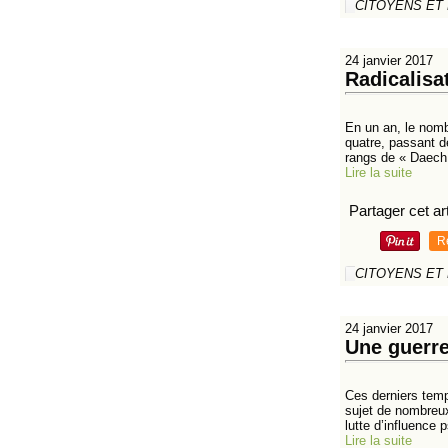
CITOYENS ET
24 janvier 2017
Radicalisa
En un an, le nomb
quatre, passant d
rangs de « Daech
Lire la suite
Partager cet art
R
CITOYENS ET
24 janvier 2017
Une guerre
Ces derniers temp
sujet de nombreux
lutte d’influence 
Lire la suite