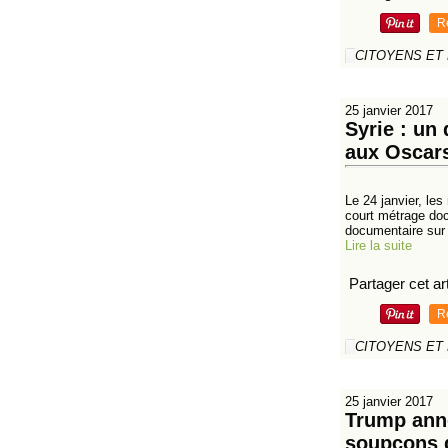
R
CITOYENS ET
25 janvier 2017
Syrie : un
aux Oscars
Le 24 janvier, le
court métrage doc
documentaire sur
Lire la suite
Partager cet art
R
CITOYENS ET
25 janvier 2017
Trump ann
soupçons d