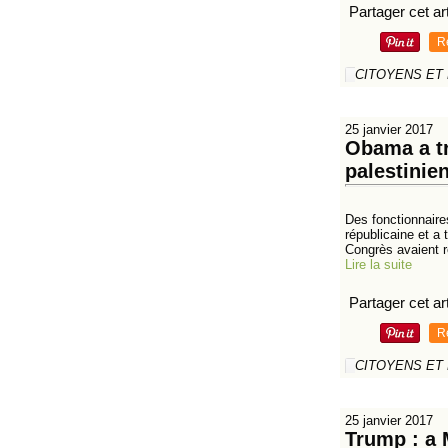
Partager cet art
R
CITOYENS ET
25 janvier 2017
Obama a tr
palestinie
Des fonctionnaire
républicaine et a
Congrès avaient r
Lire la suite
Partager cet art
R
CITOYENS ET
25 janvier 2017
Trump : a 