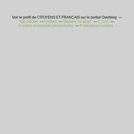
Voir le profil de CITOYENS ET FRANCAIS sur le portail Overblog
Top articles
Contact
Signaler un abus
C.G.U.
Cookies et données personnelles
Préférences cookies