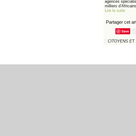
agences spécialis
milliers d’Africains
Lire la suite
Partager cet art
Save
CITOYENS ET