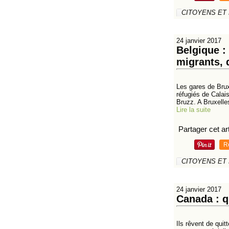
CITOYENS ET
24 janvier 2017
Belgique :
migrants, 
Les gares de Brux
réfugiés de Calai
Bruzz. A Bruxelles
Lire la suite
Partager cet art
R
CITOYENS ET
24 janvier 2017
Canada : q
Ils rêvent de quit