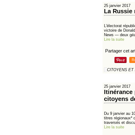
25 janvier 2017
La Russie 
L'électorat républ
victoire de Donal
News — deux géa
Lire la suite
Partager cet art
R
CITOYENS ET
25 janvier 2017
Itinérance
citoyens d
Du 9 janvier au 1
titres régionaux* 
traversés et discut
Lire la suite