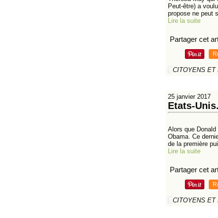
Peut-être) a voul
propose ne peut si
Lire la suite
Partager cet art
R
CITOYENS ET
25 janvier 2017
Etats-Unis
Alors que Donald 
Obama. Ce dernier
de la première pu
Lire la suite
Partager cet art
R
CITOYENS ET