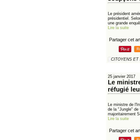
Le président amér
présidentiel. Selo
une grande enquêt
Lire la suite
Partager cet art
R
CITOYENS ET
25 janvier 2017
Le ministre
réfugié le
Le ministre de l'I
de la "Jungle" de
majoritairement S
Lire la suite
Partager cet art