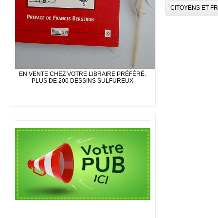
CITOYENS ET F
EN VENTE CHEZ VOTRE LIBRAIRE PRÉFÉRÉ.
PLUS DE 200 DESSINS SULFUREUX