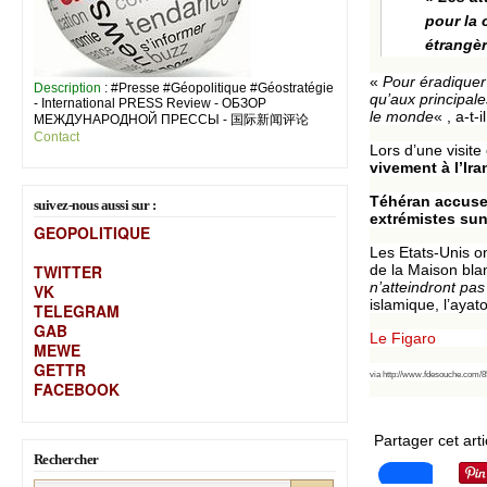
pour la 
étrangè
«
Pour éradiquer 
Description
: #Presse #Géopolitique #Géostratégie
qu’aux principale
- International PRESS Review - ОБЗОР
le monde
« , a-t-
МЕЖДУНАРОДНОЙ ПРЕССЫ - 国际新闻评论
Contact
Lors d’une visite
vivement à l’Ira
Téhéran accuse 
suivez-nous aussi sur :
extrémistes sun
GEOPOLITIQUE
Les Etats-Unis on
TWITTER
de la Maison bla
n’atteindront pas
VK
islamique, l’ayat
TELEGRAM
GAB
Le Figaro
MEW
E
GETTR
via http://www.fdesouche.com/85
FACEBOOK
Partager cet arti
Rechercher