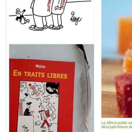
Le déficit public 
désespérément des