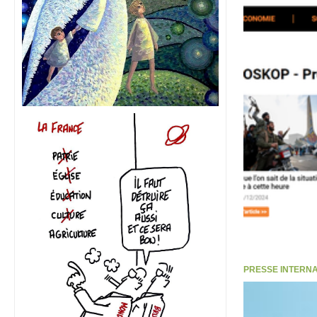
PRESSE INTERNATI