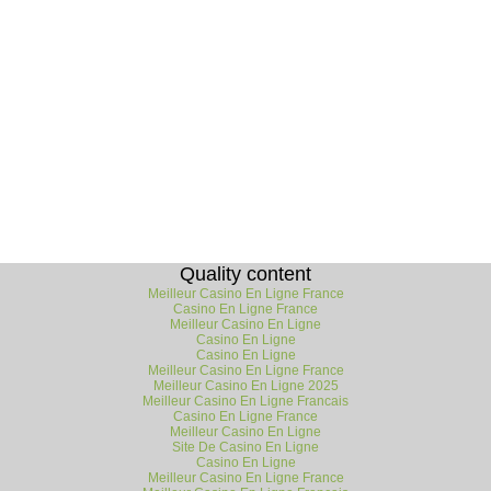
Quality content
Meilleur Casino En Ligne France
Casino En Ligne France
Meilleur Casino En Ligne
Casino En Ligne
Casino En Ligne
Meilleur Casino En Ligne France
Meilleur Casino En Ligne 2025
Meilleur Casino En Ligne Francais
Casino En Ligne France
Meilleur Casino En Ligne
Site De Casino En Ligne
Casino En Ligne
Meilleur Casino En Ligne France