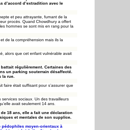
as d’accord d’extradition avec le
epte et peu attrayante, fumant de la
e leur procès. Quand Chowdhury a offert
l, les hommes se sont mis en rang pour la
et de la compréhension mais ils la
é, alors que cet enfant vulnérable avait
battait régulièrement. Certaines des
ns un parking souterrain désaffecté.
 la rue.
 faire était suffisant pour s’assurer que
s services sociaux. Un des travailleurs
qu’elle avait seulement 14 ans.
e 18 ans, elle a fait une déclaration
siques et mentales de son supplice.
 de pédophiles moyen-orientaux à