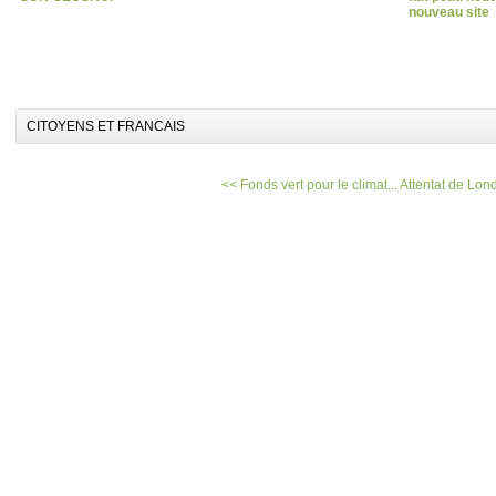
nouveau site
CITOYENS ET FRANCAIS
<< Fonds vert pour le climat...
Attentat de Londr