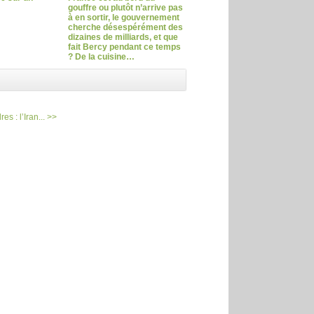
gouffre ou plutôt n’arrive pas
à en sortir, le gouvernement
cherche désespérément des
dizaines de milliards, et que
fait Bercy pendant ce temps
? De la cuisine…
es : l’Iran... >>