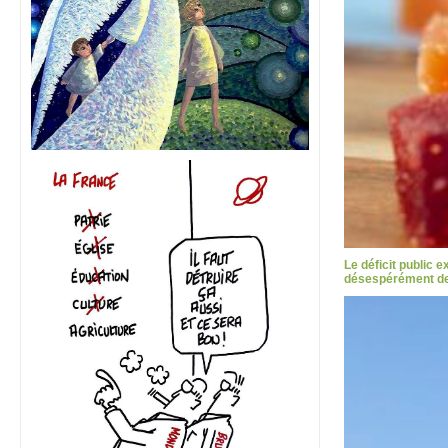
Le déficit public 
désespérément des