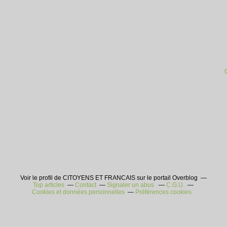
Voir le profil de CITOYENS ET FRANCAIS sur le portail Overblog
Top articles
Contact
Signaler un abus
C.G.U.
Cookies et données personnelles
Préférences cookies