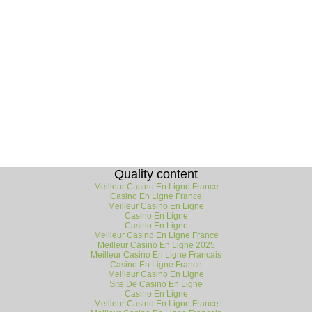
Quality content
Meilleur Casino En Ligne France
Casino En Ligne France
Meilleur Casino En Ligne
Casino En Ligne
Casino En Ligne
Meilleur Casino En Ligne France
Meilleur Casino En Ligne 2025
Meilleur Casino En Ligne Francais
Casino En Ligne France
Meilleur Casino En Ligne
Site De Casino En Ligne
Casino En Ligne
Meilleur Casino En Ligne France