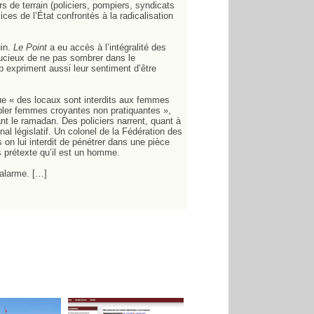
s de terrain (policiers, pompiers, syndicats
ces de l’État confrontés à la radicalisation
uin.
Le Point
a eu accès à l’intégralité des
oucieux de ne pas sombrer dans le
 expriment aussi leur sentiment d’être
ue « des locaux sont interdits aux femmes
bler femmes croyantes non pratiquantes »,
ant le ramadan. Des policiers narrent, quant à
nal législatif. Un colonel de la Fédération des
 on lui interdit de pénétrer dans une pièce
prétexte qu’il est un homme.
’alarme. […]