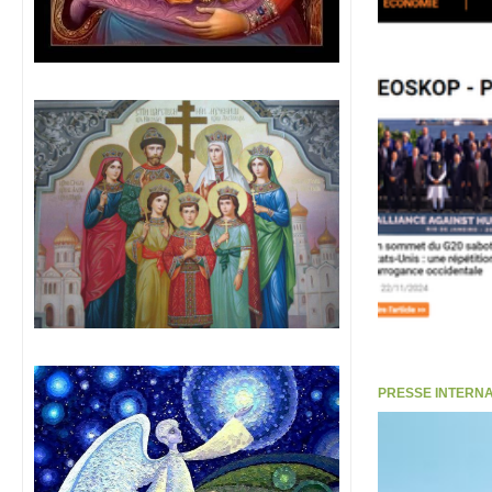
PRESSE INTERNATI