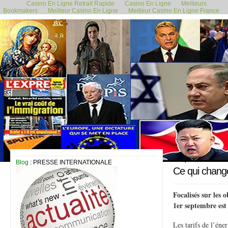
Casino En Ligne Retrait Rapide
Casino En Ligne
Meilleurs
Bookmakers
Meilleur Casino En Ligne
Meilleur Casino En Ligne France
1 septembre 2020
Blog
: PRESSE INTERNATIONALE
Ce qui change
Focalisés sur les 
1er septembre es
Les tarifs de l’éner